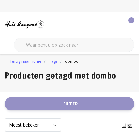
0
Terug naar home
Tags
dombo
Producten getagd met dombo
FILTER
Lijst