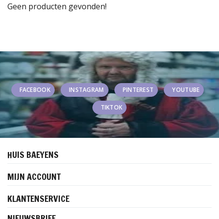
Geen producten gevonden!
FACEBOOK
INSTAGRAM
PINTEREST
YOUTUBE
TIKTOK
HUIS BAEYENS
MIJN ACCOUNT
KLANTENSERVICE
NIEUWSBRIEF