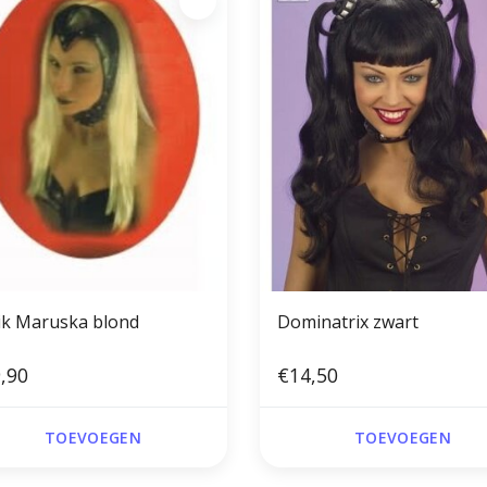
ik Maruska blond
Dominatrix zwart
,90
€14,50
TOEVOEGEN
TOEVOEGEN