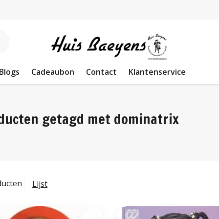
Blogs
Cadeaubon
Contact
Klantenservice
ducten getagd met dominatrix
ducten
Lijst