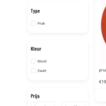
Type
Pruik
Kleur
Blond
pru
Zwart
€19
Prijs