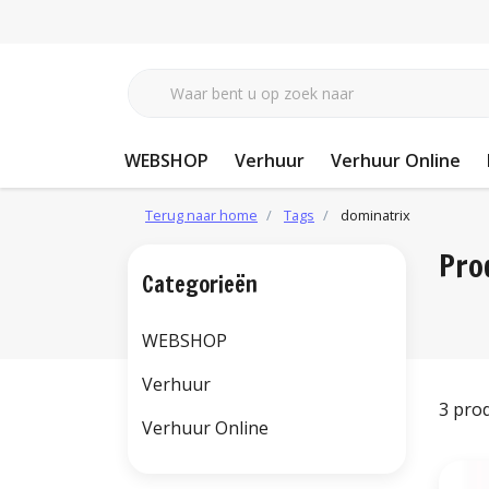
WEBSHOP
Verhuur
Verhuur Online
Terug naar home
Tags
dominatrix
Pro
Categorieën
WEBSHOP
Verhuur
3 pro
Verhuur Online