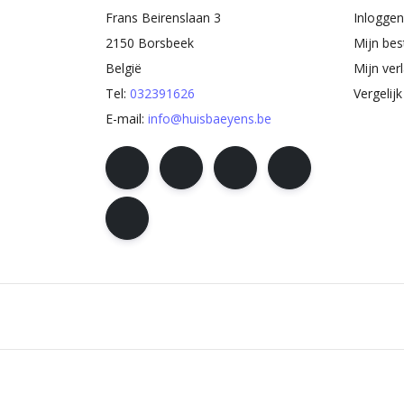
Frans Beirenslaan 3
Inloggen
2150 Borsbeek
Mijn bes
België
Mijn verl
Tel:
032391626
Vergelij
E-mail:
info@huisbaeyens.be