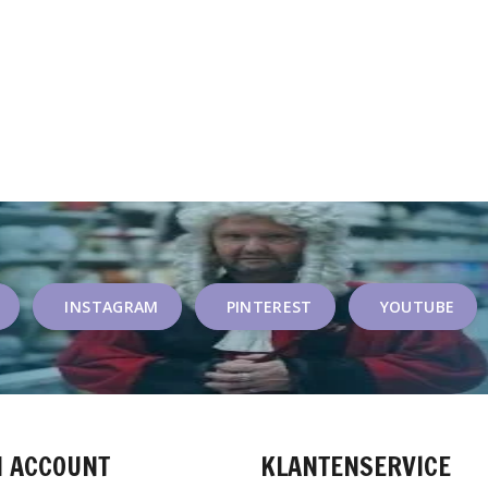
INSTAGRAM
PINTEREST
YOUTUBE
N ACCOUNT
KLANTENSERVICE