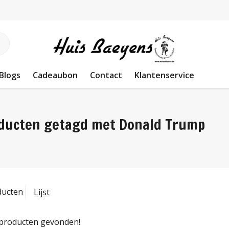
Blogs
Cadeaubon
Contact
Klantenservice
ducten getagd met Donald Trump
ducten
Lijst
producten gevonden!