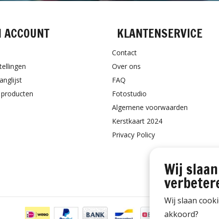
N ACCOUNT
KLANTENSERVICE
Contact
tellingen
Over ons
anglijst
FAQ
k producten
Fotostudio
Algemene voorwaarden
Kerstkaart 2024
Privacy Policy
Wij slaan
verbeter
Wij slaan cook
akkoord?