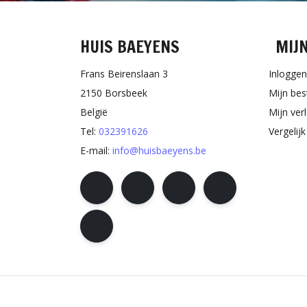
HUIS BAEYENS
MIJ
Frans Beirenslaan 3
Inloggen
2150 Borsbeek
Mijn bes
België
Mijn verl
Tel:
032391626
Vergelij
E-mail:
info@huisbaeyens.be