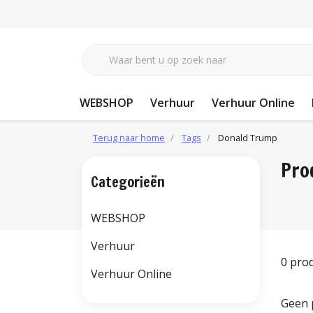
WEBSHOP
Verhuur
Verhuur Online
Terug naar home
Tags
Donald Trump
Pro
Categorieën
WEBSHOP
Verhuur
0 pro
Verhuur Online
Geen 