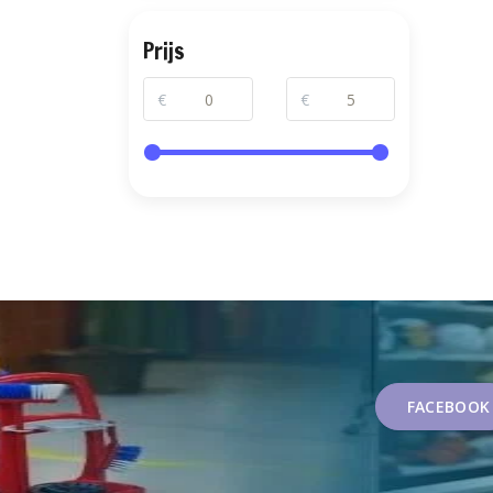
Prijs
€
€
FACEBOOK