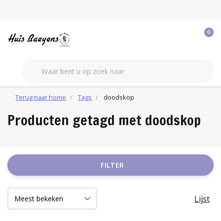
0
Terug naar home
Tags
doodskop
Producten getagd met doodskop
FILTER
Lijst