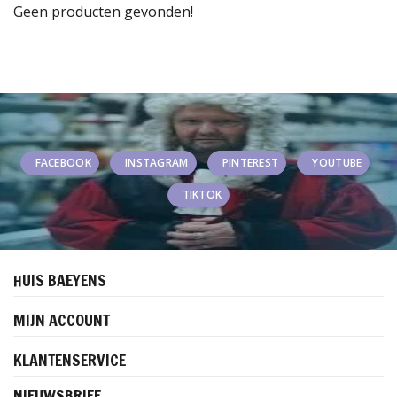
Geen producten gevonden!
FACEBOOK
INSTAGRAM
PINTEREST
YOUTUBE
TIKTOK
HUIS BAEYENS
MIJN ACCOUNT
KLANTENSERVICE
NIEUWSBRIEF