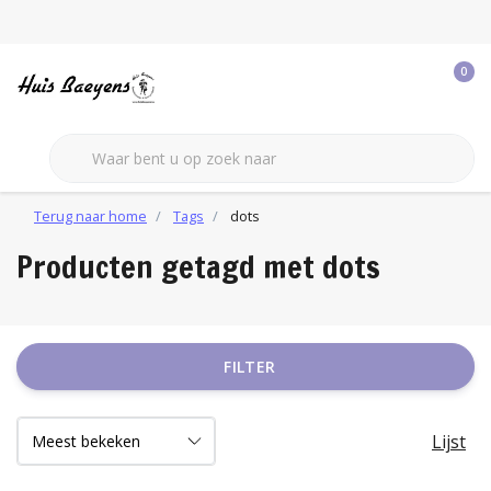
0
Terug naar home
Tags
dots
Producten getagd met dots
FILTER
Lijst