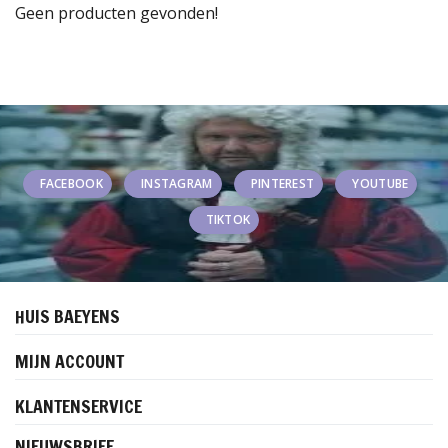
Geen producten gevonden!
FACEBOOK
INSTAGRAM
PINTEREST
YOUTUBE
TIKTOK
HUIS BAEYENS
MIJN ACCOUNT
KLANTENSERVICE
NIEUWSBRIEF