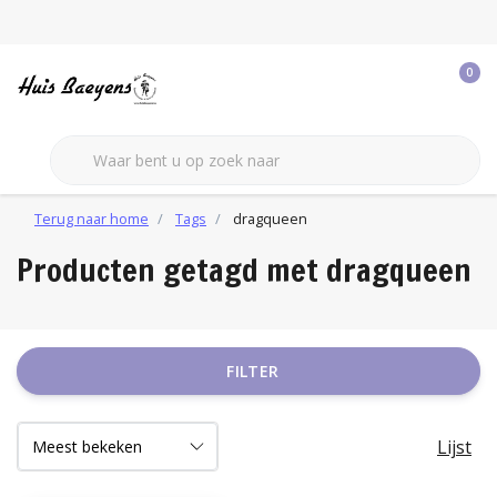
0
Terug naar home
Tags
dragqueen
Producten getagd met dragqueen
FILTER
Lijst