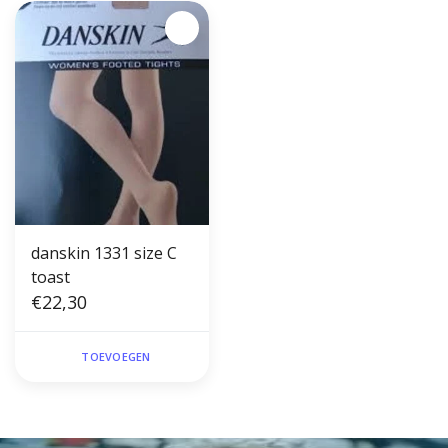
danskin 1331 size C
toast
€22,30
TOEVOEGEN