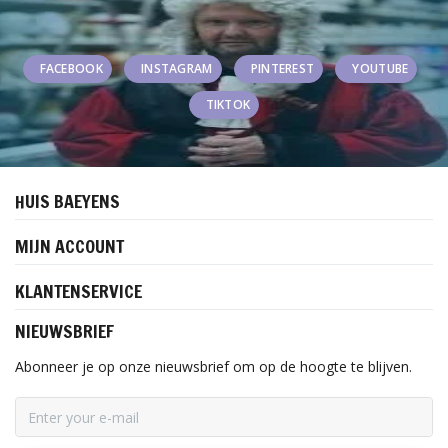
FACEBOOK
INSTAGRAM
PINTEREST
YOUTUBE
TIKTOK
HUIS BAEYENS
MIJN ACCOUNT
KLANTENSERVICE
NIEUWSBRIEF
Abonneer je op onze nieuwsbrief om op de hoogte te blijven.