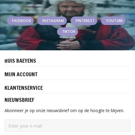
FACEBOOK
INSTAGRAM
PINTEREST
YOUTUBE
TIKTOK
HUIS BAEYENS
MIJN ACCOUNT
KLANTENSERVICE
NIEUWSBRIEF
Abonneer je op onze nieuwsbrief om op de hoogte te blijven.