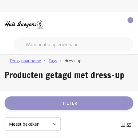
0
Terug naar home
Tags
dress-up
Producten getagd met dress-up
FILTER
Lijst