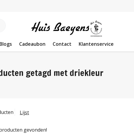
Blogs
Cadeaubon
Contact
Klantenservice
ducten getagd met driekleur
ducten
Lijst
producten gevonden!