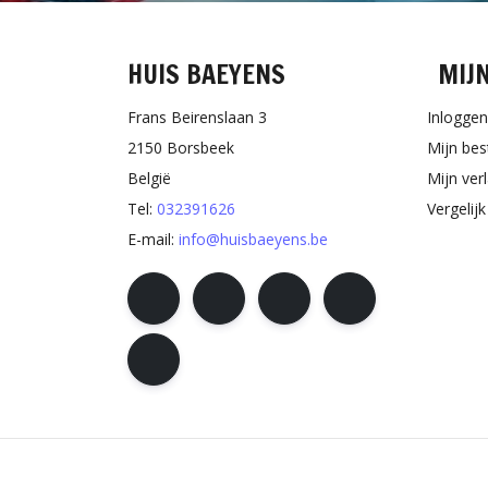
HUIS BAEYENS
MIJ
Frans Beirenslaan 3
Inloggen
2150 Borsbeek
Mijn bes
België
Mijn verl
Tel:
032391626
Vergelij
E-mail:
info@huisbaeyens.be