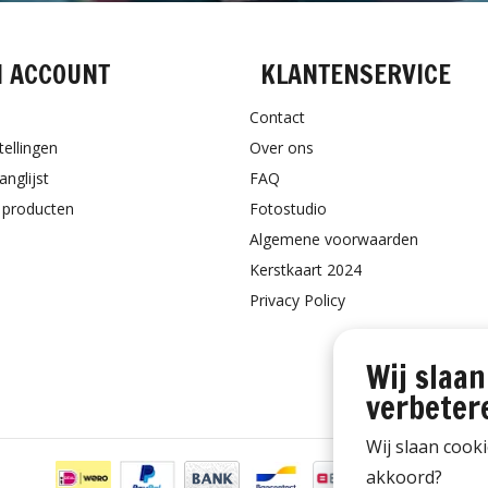
N ACCOUNT
KLANTENSERVICE
Contact
tellingen
Over ons
anglijst
FAQ
k producten
Fotostudio
Algemene voorwaarden
Kerstkaart 2024
Privacy Policy
Wij slaan
verbeter
Wij slaan cook
akkoord?