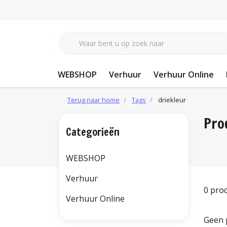
WEBSHOP
Verhuur
Verhuur Online
Terug naar home
Tags
driekleur
Pro
Categorieën
WEBSHOP
Verhuur
0 pro
Verhuur Online
Geen 