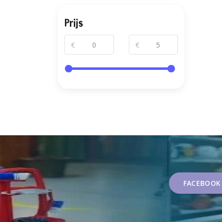
Prijs
€
€
FACEBOOK