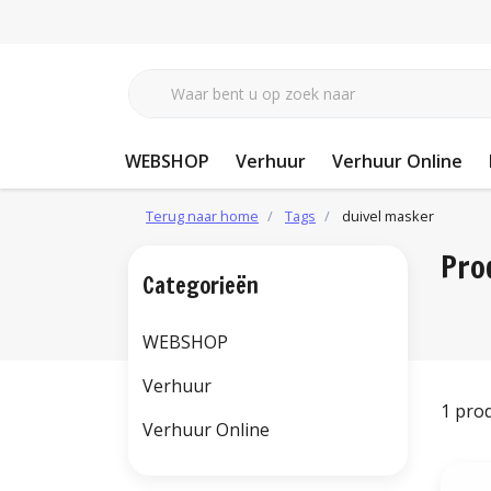
WEBSHOP
Verhuur
Verhuur Online
Terug naar home
Tags
duivel masker
Pro
Categorieën
WEBSHOP
Verhuur
1 pro
Verhuur Online