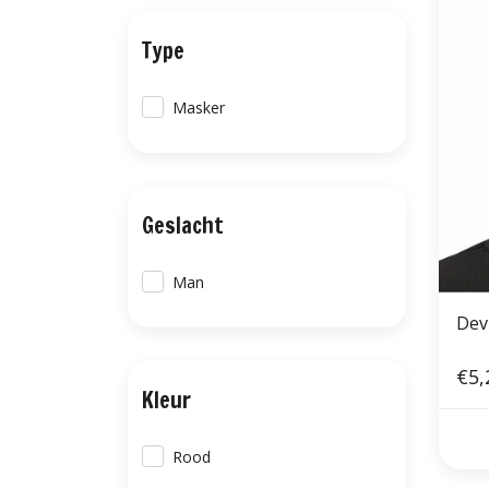
Type
Masker
Geslacht
Man
Dev
€5,
Kleur
Rood