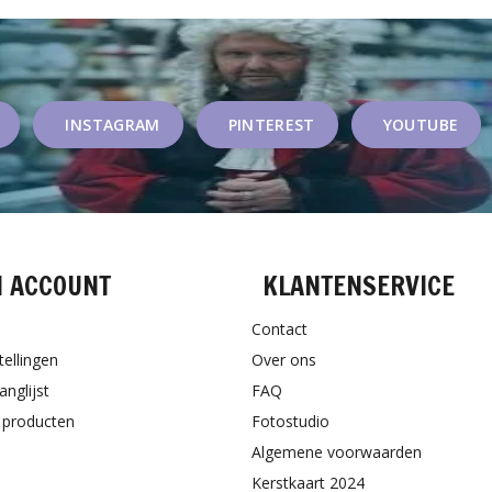
INSTAGRAM
PINTEREST
YOUTUBE
N ACCOUNT
KLANTENSERVICE
Contact
tellingen
Over ons
anglijst
FAQ
k producten
Fotostudio
Algemene voorwaarden
Kerstkaart 2024