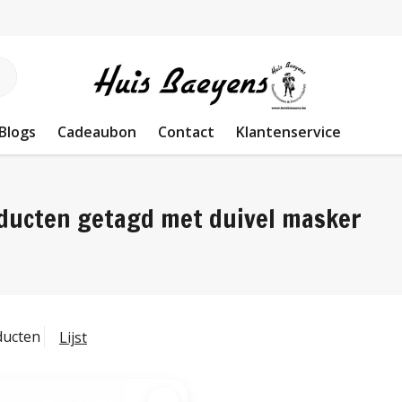
Blogs
Cadeaubon
Contact
Klantenservice
ducten getagd met duivel masker
ducten
Lijst