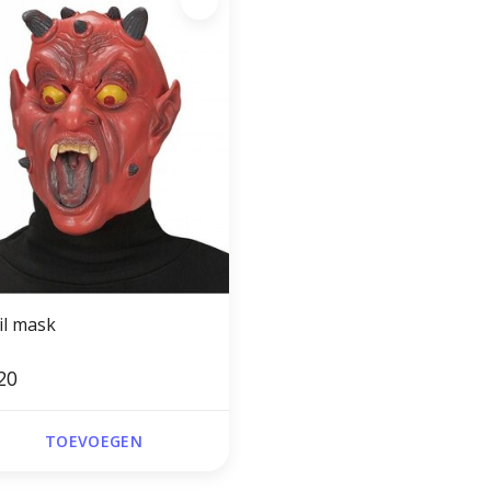
il mask
20
TOEVOEGEN