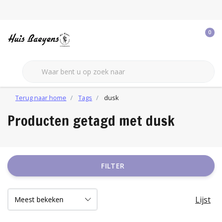
0
Terug naar home
Tags
dusk
Producten getagd met dusk
FILTER
Lijst