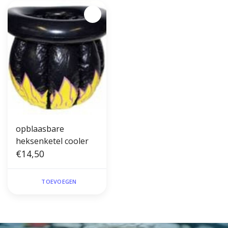
opblaasbare
heksenketel cooler
€14,50
TOEVOEGEN