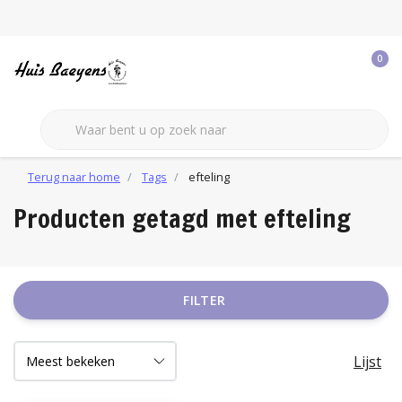
0
Terug naar home
Tags
efteling
Producten getagd met efteling
FILTER
Lijst