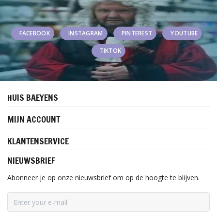
FACEBOOK
INSTAGRAM
PINTEREST
YOUTUBE
TIKTOK
HUIS BAEYENS
MIJN ACCOUNT
KLANTENSERVICE
NIEUWSBRIEF
Abonneer je op onze nieuwsbrief om op de hoogte te blijven.