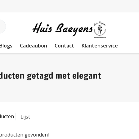
Blogs
Cadeaubon
Contact
Klantenservice
ducten getagd met elegant
ducten
Lijst
producten gevonden!