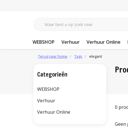
WEBSHOP
Verhuur
Verhuur Online
Terug naar home
Tags
elegant
Pro
Categorieën
WEBSHOP
Verhuur
0 pro
Verhuur Online
Geen 