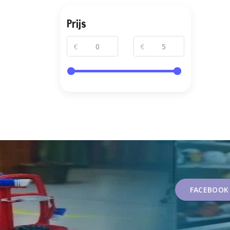
Prijs
€
€
FACEBOOK