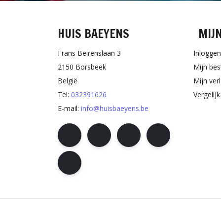
HUIS BAEYENS
MIJ
Frans Beirenslaan 3
Inloggen
2150 Borsbeek
Mijn bes
België
Mijn verl
Tel:
032391626
Vergelij
E-mail:
info@huisbaeyens.be