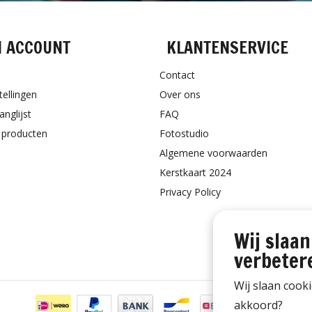
N ACCOUNT
KLANTENSERVICE
Contact
tellingen
Over ons
anglijst
FAQ
k producten
Fotostudio
Algemene voorwaarden
Kerstkaart 2024
Privacy Policy
Wij slaan
verbeter
Wij slaan cook
akkoord?