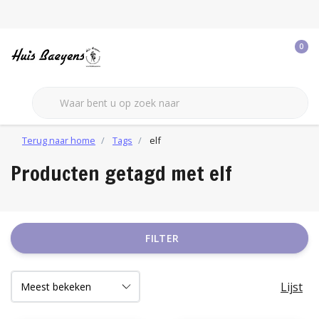
0
Terug naar home
Tags
elf
Producten getagd met elf
FILTER
Lijst