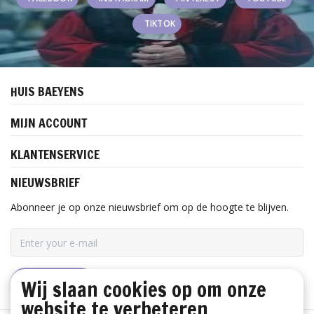
TIKTOK
HUIS BAEYENS
MIJN ACCOUNT
KLANTENSERVICE
NIEUWSBRIEF
Abonneer je op onze nieuwsbrief om op de hoogte te blijven.
Wij slaan cookies op om onze
ABONNEER
website te verbeteren.