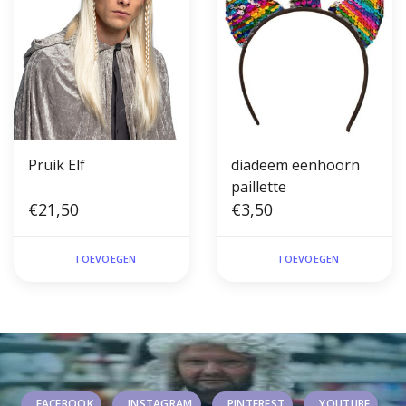
Pruik Elf
diadeem eenhoorn
paillette
€21,50
€3,50
TOEVOEGEN
TOEVOEGEN
FACEBOOK
INSTAGRAM
PINTEREST
YOUTUBE