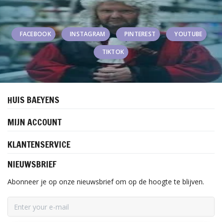
FACEBOOK
INSTAGRAM
PINTEREST
YOUTUBE
TIKTOK
HUIS BAEYENS
MIJN ACCOUNT
KLANTENSERVICE
NIEUWSBRIEF
Abonneer je op onze nieuwsbrief om op de hoogte te blijven.