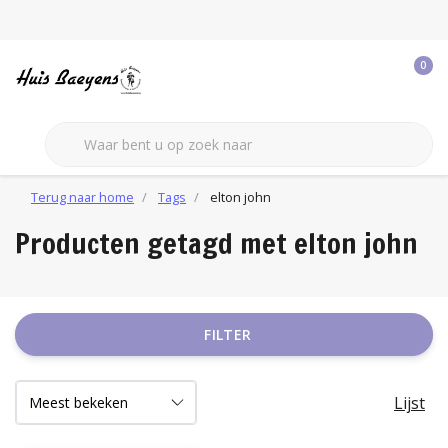
0
Terug naar home
Tags
elton john
Producten getagd met elton john
FILTER
Lijst