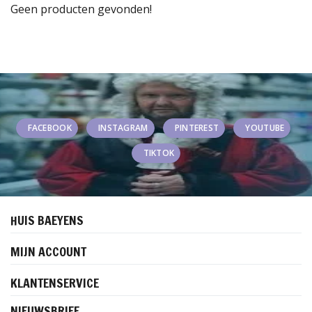
Geen producten gevonden!
FACEBOOK
INSTAGRAM
PINTEREST
YOUTUBE
TIKTOK
HUIS BAEYENS
MIJN ACCOUNT
KLANTENSERVICE
NIEUWSBRIEF