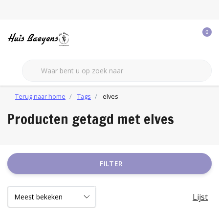
0
Terug naar home
Tags
elves
Producten getagd met elves
FILTER
Lijst