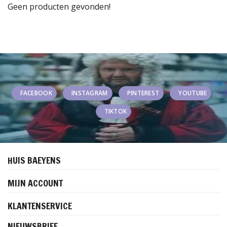
Geen producten gevonden!
FACEBOOK
INSTAGRAM
PINTEREST
YOUTUBE
TIKTOK
HUIS BAEYENS
MIJN ACCOUNT
KLANTENSERVICE
NIEUWSBRIEF