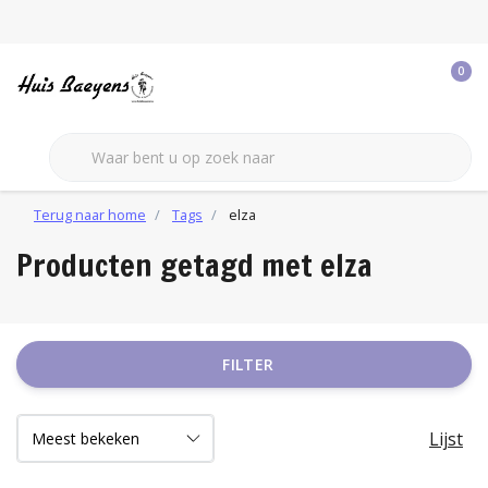
0
Terug naar home
Tags
elza
Producten getagd met elza
FILTER
Lijst