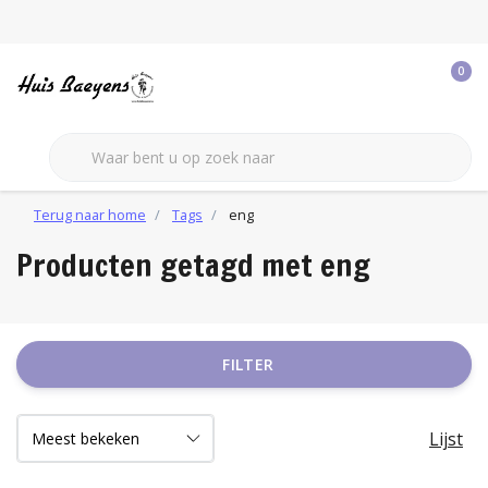
0
Terug naar home
Tags
eng
Producten getagd met eng
FILTER
Lijst