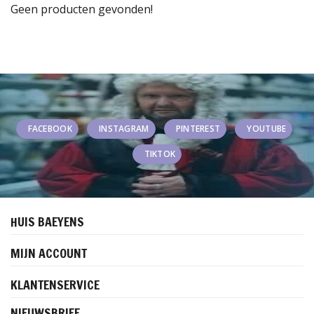
Geen producten gevonden!
FACEBOOK
INSTAGRAM
PINTEREST
YOUTUBE
TIKTOK
HUIS BAEYENS
MIJN ACCOUNT
KLANTENSERVICE
NIEUWSBRIEF