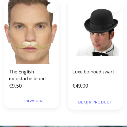
The English
Luxe bolhoed zwart
moustache blond
snor
€9,50
€49,00
TOEVOEGEN
BEKIJK PRODUCT