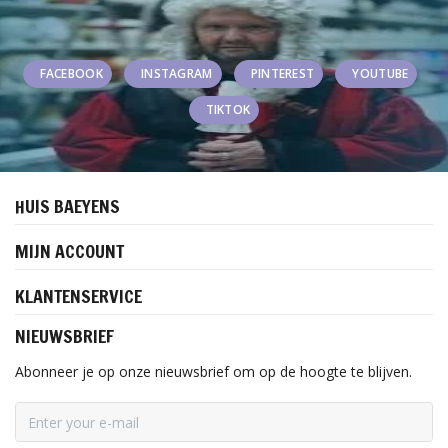
FACEBOOK
INSTAGRAM
PINTEREST
YOUTUBE
TIKTOK
HUIS BAEYENS
MIJN ACCOUNT
KLANTENSERVICE
NIEUWSBRIEF
Abonneer je op onze nieuwsbrief om op de hoogte te blijven.