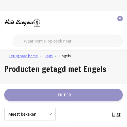
0
Terug naar home
Tags
Engels
Producten getagd met Engels
FILTER
Lijst