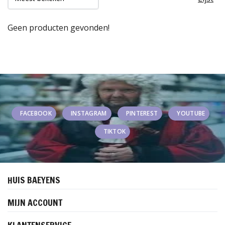
Geen producten gevonden!
FACEBOOK
INSTAGRAM
PINTEREST
YOUTUBE
TIKTOK
HUIS BAEYENS
MIJN ACCOUNT