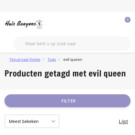
0
Terug naar home
Tags
evil queen
Producten getagd met evil queen
FILTER
Lijst