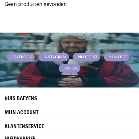
Geen producten gevonden!
FACEBOOK
INSTAGRAM
PINTEREST
YOUTUBE
TIKTOK
HUIS BAEYENS
MIJN ACCOUNT
KLANTENSERVICE
NIEUWSBRIEF