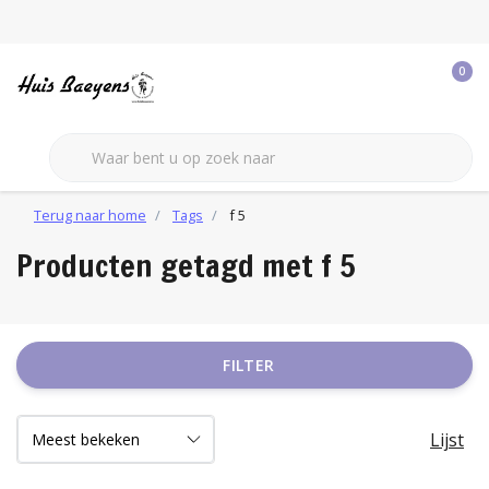
0
Terug naar home
Tags
f 5
Producten getagd met f 5
FILTER
Lijst