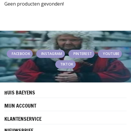
Geen producten gevonden!
FACEBOOK
INSTAGRAM
PINTEREST
YOUTUBE
TIKTOK
HUIS BAEYENS
MIJN ACCOUNT
KLANTENSERVICE
NIEUWSBRIEF