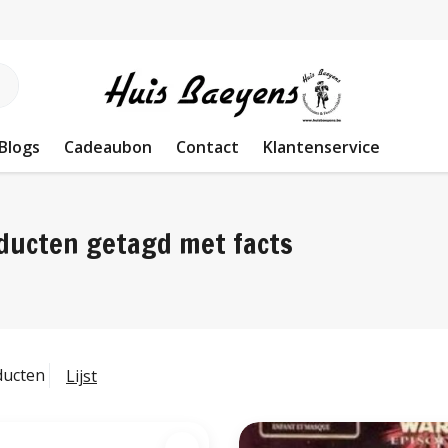
Blogs
Cadeaubon
Contact
Klantenservice
ducten getagd met facts
ducten
Lijst