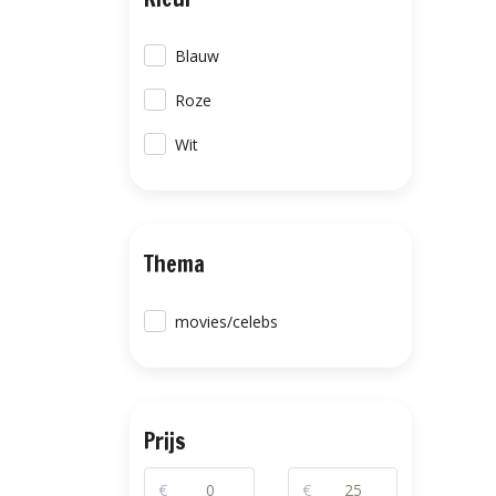
Blauw
Roze
Wit
Thema
movies/celebs
Prijs
€
€