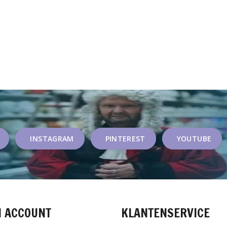
INSTAGRAM
PINTEREST
YOUTUBE
N ACCOUNT
KLANTENSERVICE