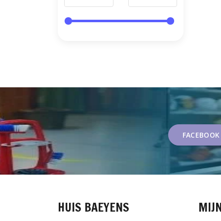
FACEBOOK
HUIS BAEYENS
MIJ