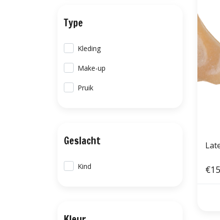
Type
Kleding
Make-up
Pruik
Geslacht
Lat
Kind
€15
Kleur