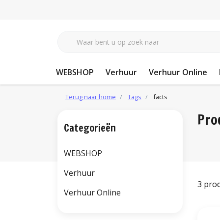
WEBSHOP
Verhuur
Verhuur Online
Terug naar home
Tags
facts
Pro
Categorieën
WEBSHOP
Verhuur
3 pro
Verhuur Online