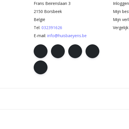
Frans Beirenslaan 3
Inloggen
2150 Borsbeek
Mijn bes
België
Mijn verl
Tel:
032391626
Vergelij
E-mail:
info@huisbaeyens.be