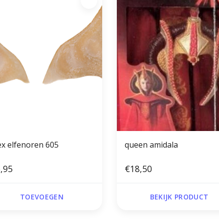
ex elfenoren 605
queen amidala
,95
€18,50
TOEVOEGEN
BEKIJK PRODUCT