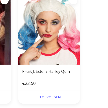
Pruik J. Ester / Harley Quin
€22,50
TOEVOEGEN