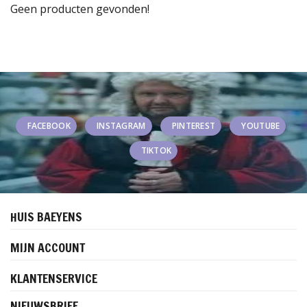
Geen producten gevonden!
FACEBOOK
INSTAGRAM
PINTEREST
YOUTUBE
TIKTOK
HUIS BAEYENS
MIJN ACCOUNT
KLANTENSERVICE
NIEUWSBRIEF