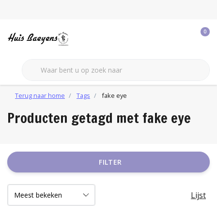
0
Terug naar home
Tags
fake eye
Producten getagd met fake eye
FILTER
Lijst