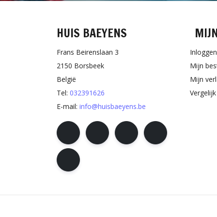
HUIS BAEYENS
MIJ
Frans Beirenslaan 3
Inloggen
2150 Borsbeek
Mijn bes
België
Mijn verl
Tel:
032391626
Vergelij
E-mail:
info@huisbaeyens.be