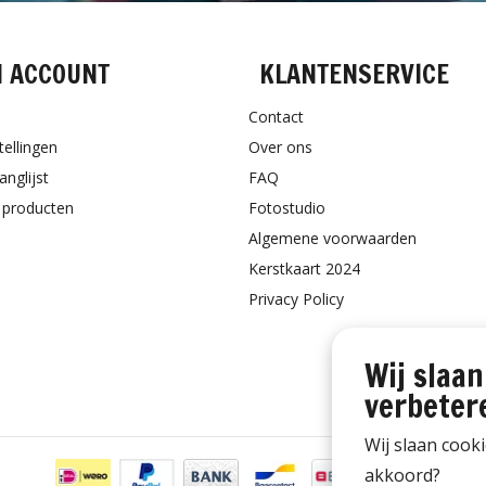
N ACCOUNT
KLANTENSERVICE
Contact
tellingen
Over ons
anglijst
FAQ
k producten
Fotostudio
Algemene voorwaarden
Kerstkaart 2024
Privacy Policy
Wij slaan
verbeter
Wij slaan cook
akkoord?