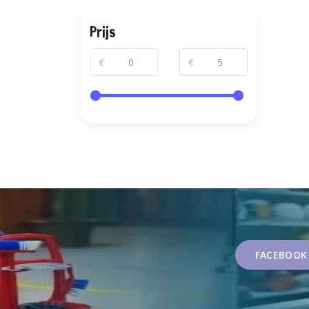
Prijs
€
€
FACEBOOK