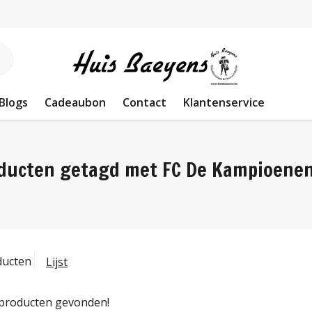
Blogs
Cadeaubon
Contact
Klantenservice
ducten getagd met FC De Kampioene
ducten
Lijst
producten gevonden!