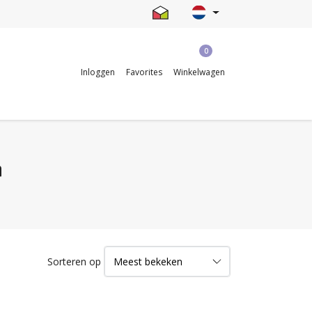
0
Inloggen
Favorites
Winkelwagen
n
Sorteren op