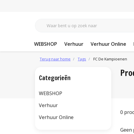
WEBSHOP
Verhuur
Verhuur Online
Terug naar home
Tags
FC De Kampioenen
Pro
Categorieën
WEBSHOP
Verhuur
0 pro
Verhuur Online
Geen 