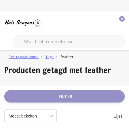
0
Terug naar home
Tags
feather
Producten getagd met feather
FILTER
Lijst