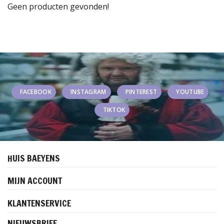
Geen producten gevonden!
FACEBOOK
INSTAGRAM
PINTEREST
YOUTUBE
TIKTOK
HUIS BAEYENS
MIJN ACCOUNT
KLANTENSERVICE
NIEUWSBRIEF