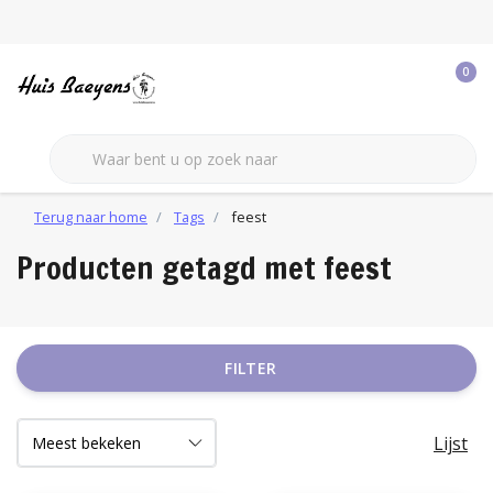
0
Terug naar home
Tags
feest
Producten getagd met feest
FILTER
Lijst