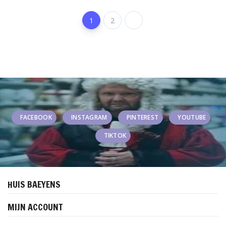
1
2
FACEBOOK
INSTAGRAM
PINTEREST
YOUTUBE
TIKTOK
HUIS BAEYENS
MIJN ACCOUNT