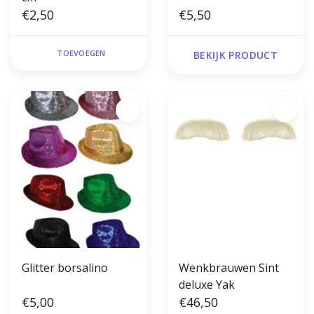
€2,50
€5,50
TOEVOEGEN
BEKIJK PRODUCT
Glitter borsalino
Wenkbrauwen Sint
deluxe Yak
€5,00
€46,50