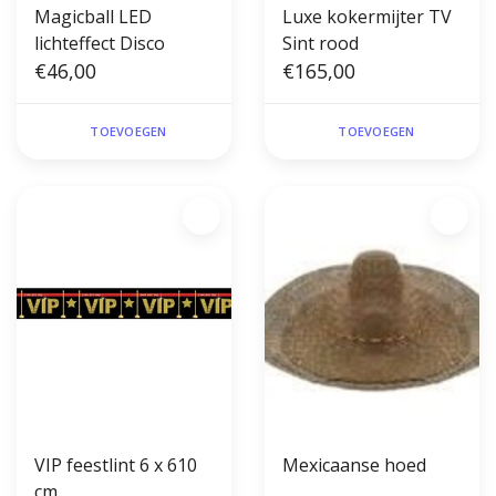
Magicball LED
Luxe kokermijter TV
lichteffect Disco
Sint rood
€46,00
€165,00
TOEVOEGEN
TOEVOEGEN
VIP feestlint 6 x 610
Mexicaanse hoed
cm