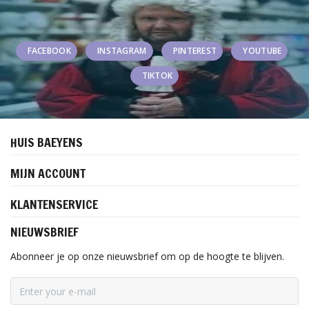
FACEBOOK
INSTAGRAM
PINTEREST
YOUTUBE
TIKTOK
HUIS BAEYENS
MIJN ACCOUNT
KLANTENSERVICE
NIEUWSBRIEF
Abonneer je op onze nieuwsbrief om op de hoogte te blijven.