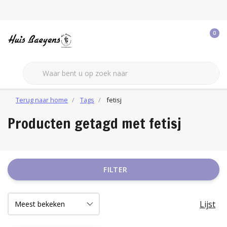
0
Terug naar home
Tags
fetisj
Producten getagd met fetisj
FILTER
Lijst