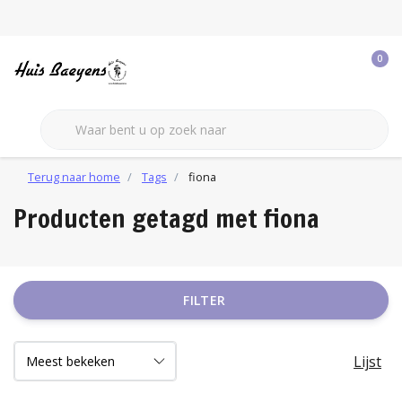
0
Terug naar home
Tags
fiona
Producten getagd met fiona
FILTER
Lijst