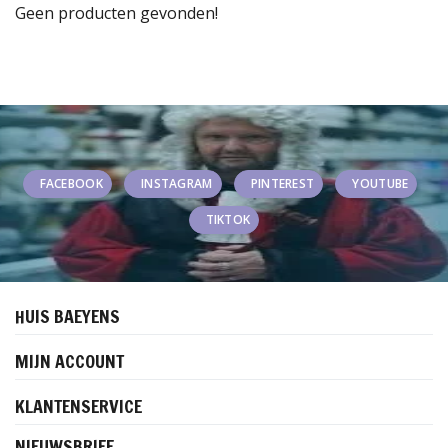
Geen producten gevonden!
FACEBOOK
INSTAGRAM
PINTEREST
YOUTUBE
TIKTOK
HUIS BAEYENS
MIJN ACCOUNT
KLANTENSERVICE
NIEUWSBRIEF