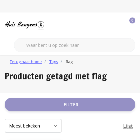
0
Terug naar home
Tags
flag
Producten getagd met flag
FILTER
Lijst