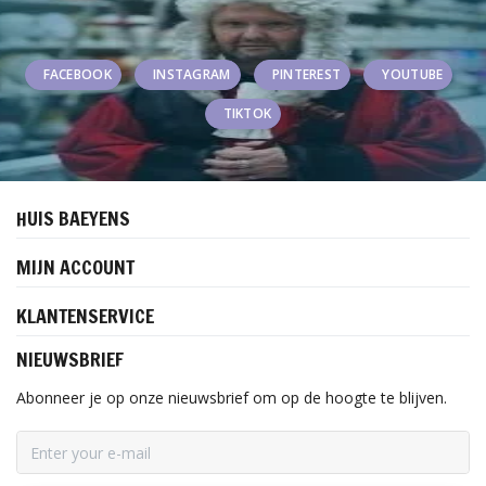
FACEBOOK
INSTAGRAM
PINTEREST
YOUTUBE
TIKTOK
HUIS BAEYENS
MIJN ACCOUNT
KLANTENSERVICE
NIEUWSBRIEF
Abonneer je op onze nieuwsbrief om op de hoogte te blijven.