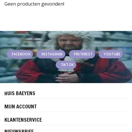
Geen producten gevonden!
FACEBOOK
INSTAGRAM
PINTEREST
YOUTUBE
TIKTOK
HUIS BAEYENS
MIJN ACCOUNT
KLANTENSERVICE
NIEUWSBRIEF