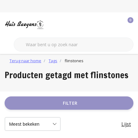
0
Terug naar home
Tags
flinstones
Producten getagd met flinstones
FILTER
Lijst