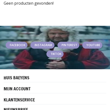
Geen producten gevonden!
FACEBOOK
INSTAGRAM
PINTEREST
YOUTUBE
TIKTOK
HUIS BAEYENS
MIJN ACCOUNT
KLANTENSERVICE
NIEUWSBRIEF