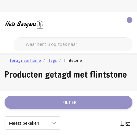
0
Terug naar home
Tags
flintstone
Producten getagd met flintstone
FILTER
Lijst