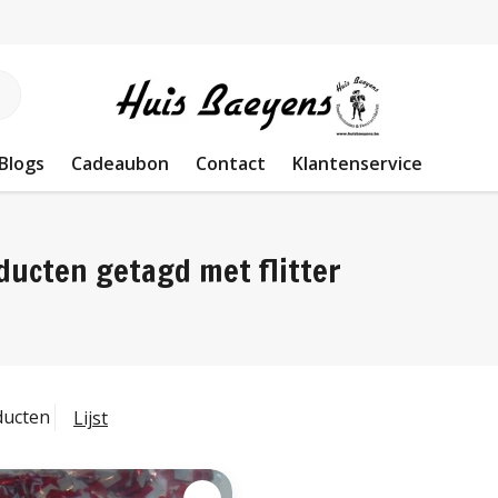
Blogs
Cadeaubon
Contact
Klantenservice
ducten getagd met flitter
ducten
Lijst