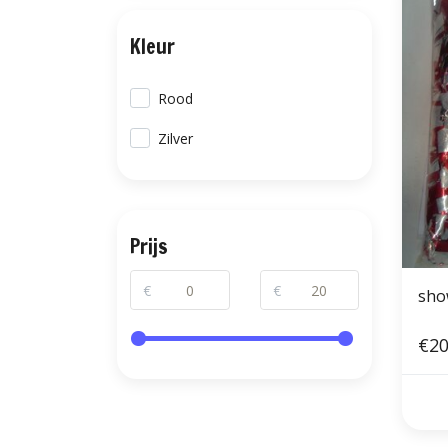
Kleur
Rood
Zilver
Prijs
€
€
show
€20