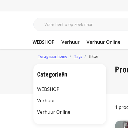
WEBSHOP
Verhuur
Verhuur Online
Terug naar home
Tags
flitter
Pro
Categorieën
WEBSHOP
Verhuur
1 pro
Verhuur Online