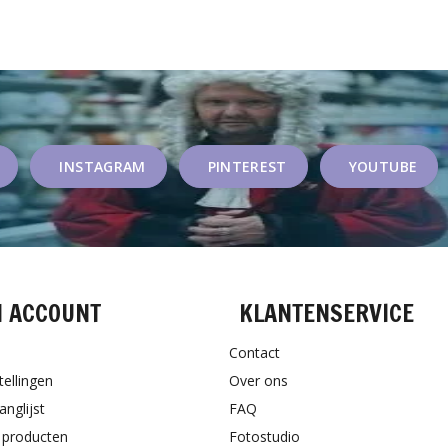
INSTAGRAM
PINTEREST
YOUTUBE
N ACCOUNT
KLANTENSERVICE
Contact
tellingen
Over ons
anglijst
FAQ
k producten
Fotostudio