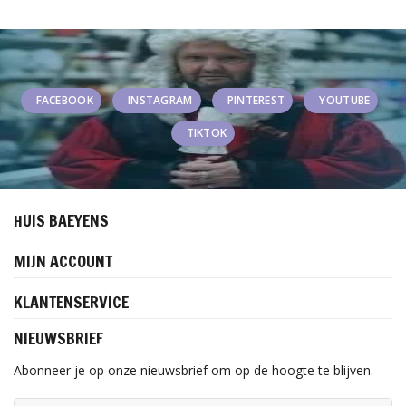
FACEBOOK
INSTAGRAM
PINTEREST
YOUTUBE
TIKTOK
HUIS BAEYENS
MIJN ACCOUNT
KLANTENSERVICE
NIEUWSBRIEF
Abonneer je op onze nieuwsbrief om op de hoogte te blijven.