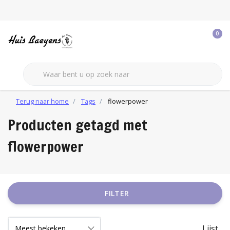
0
Terug naar home
Tags
flowerpower
Producten getagd met
flowerpower
FILTER
Lijst