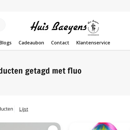
Blogs
Cadeaubon
Contact
Klantenservice
ducten getagd met fluo
ducten
Lijst