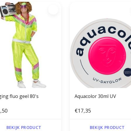
ing fluo geel 80's
Aquacolor 30ml UV
,50
€17,35
BEKIJK PRODUCT
BEKIJK PRODUCT