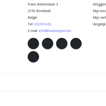
Frans Beirenslaan 3
Inloggen
2150 Borsbeek
Mijn bes
België
Mijn verl
Tel:
032391626
Vergelij
E-mail:
info@huisbaeyens.be