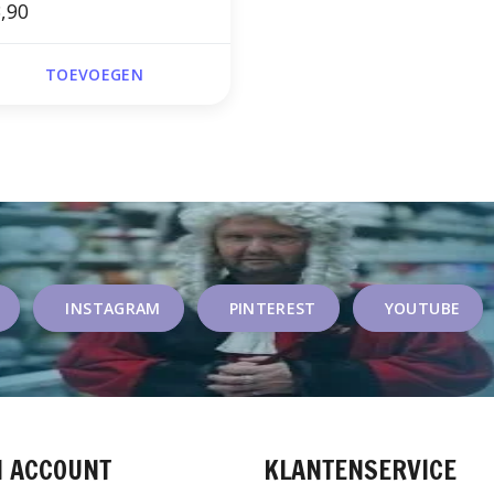
,90
TOEVOEGEN
INSTAGRAM
PINTEREST
YOUTUBE
N ACCOUNT
KLANTENSERVICE