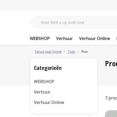
WEBSHOP
Verhuur
Verhuur Online
Terug naar home
Tags
fluo
Pro
Categorieën
WEBSHOP
Verhuur
7 pro
Verhuur Online