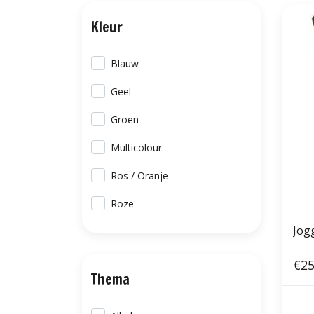
Kleur
Blauw
Geel
Groen
Multicolour
Ros / Oranje
Roze
Jogg
€25
Thema