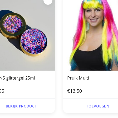
NS glittergel 25ml
Pruik Multi
95
€13,50
BEKIJK PRODUCT
TOEVOEGEN