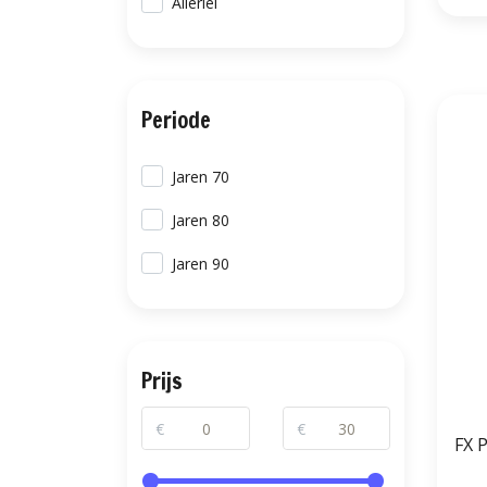
Allerlei
Periode
Jaren 70
Jaren 80
Jaren 90
Prijs
€
€
FX 