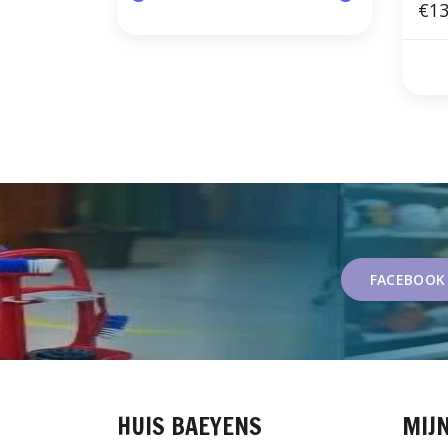
€13
FACEBOOK
HUIS BAEYENS
MIJ