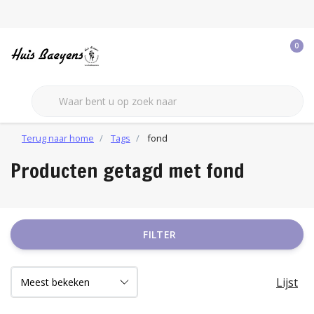
0
Terug naar home
Tags
fond
Producten getagd met fond
FILTER
Lijst