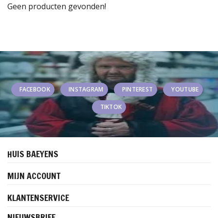
Geen producten gevonden!
FACEBOOK
INSTAGRAM
PINTEREST
YOUTUBE
TIKTOK
HUIS BAEYENS
MIJN ACCOUNT
KLANTENSERVICE
NIEUWSBRIEF