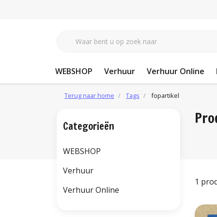
WEBSHOP
Verhuur
Verhuur Online
Terug naar home
Tags
fopartikel
Pro
Categorieën
WEBSHOP
Verhuur
1 pro
Verhuur Online