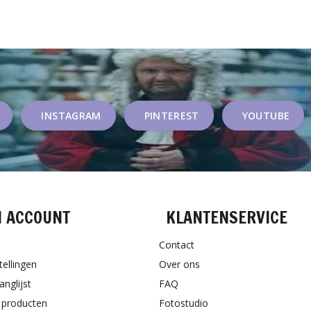
INSTAGRAM
PINTEREST
YOUTUBE
N ACCOUNT
KLANTENSERVICE
Contact
tellingen
Over ons
anglijst
FAQ
k producten
Fotostudio