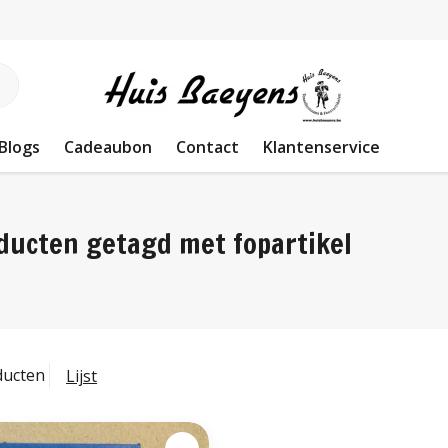
Blogs
Cadeaubon
Contact
Klantenservice
ducten getagd met fopartikel
ducten
Lijst