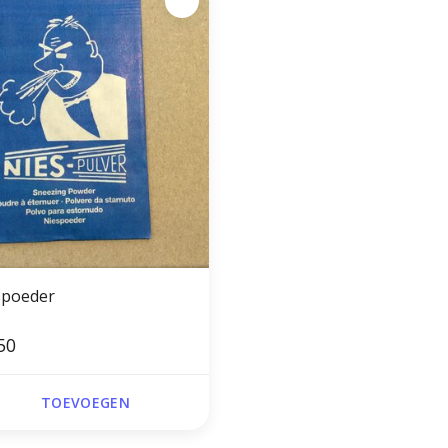
spoeder
50
TOEVOEGEN