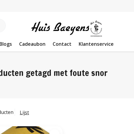
Blogs
Cadeaubon
Contact
Klantenservice
ducten getagd met foute snor
ducten
Lijst