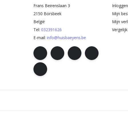
Frans Beirenslaan 3
Inloggen
2150 Borsbeek
Mijn bes
België
Mijn verl
Tel:
032391626
Vergelij
E-mail:
info@huisbaeyens.be