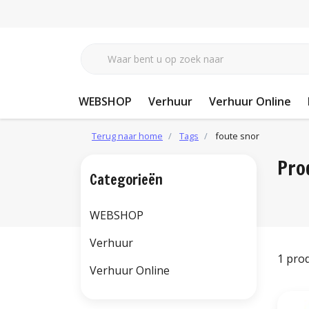
WEBSHOP
Verhuur
Verhuur Online
Terug naar home
Tags
foute snor
Pro
Categorieën
WEBSHOP
Verhuur
1 pro
Verhuur Online