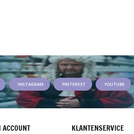
INSTAGRAM
PINTEREST
YOUTUBE
N ACCOUNT
KLANTENSERVICE