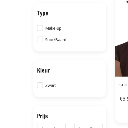
Type
Make-up
Snor/Baard
Kleur
sno
Zwart
€3,
Prijs