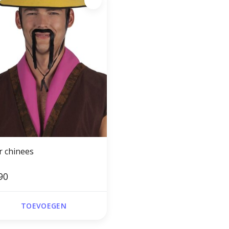
r chinees
90
TOEVOEGEN