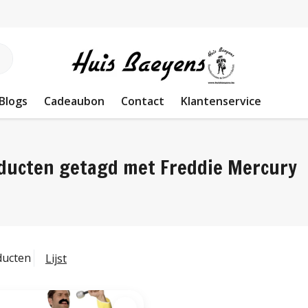
Blogs
Cadeaubon
Contact
Klantenservice
ducten getagd met Freddie Mercury
ducten
Lijst