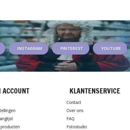
INSTAGRAM
PINTEREST
YOUTUBE
N ACCOUNT
KLANTENSERVICE
Contact
tellingen
Over ons
anglijst
FAQ
k producten
Fotostudio