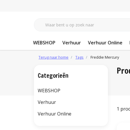
WEBSHOP
Verhuur
Verhuur Online
Terug naar home
Tags
Freddie Mercury
Pro
Categorieën
WEBSHOP
Verhuur
1 pro
Verhuur Online