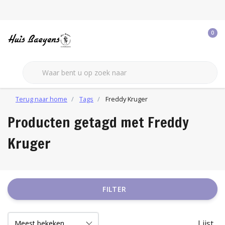
0
Terug naar home
Tags
Freddy Kruger
Producten getagd met Freddy
Kruger
FILTER
Lijst