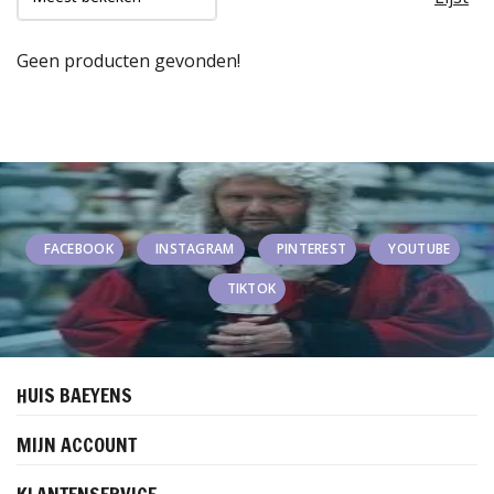
Geen producten gevonden!
FACEBOOK
INSTAGRAM
PINTEREST
YOUTUBE
TIKTOK
HUIS BAEYENS
MIJN ACCOUNT