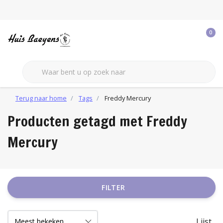
0
Terug naar home
Tags
Freddy Mercury
Producten getagd met Freddy
Mercury
FILTER
Lijst