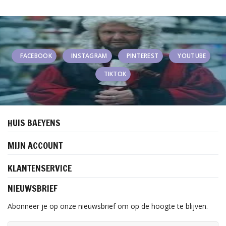
FACEBOOK
INSTAGRAM
PINTEREST
YOUTUBE
TIKTOK
HUIS BAEYENS
MIJN ACCOUNT
KLANTENSERVICE
NIEUWSBRIEF
Abonneer je op onze nieuwsbrief om op de hoogte te blijven.