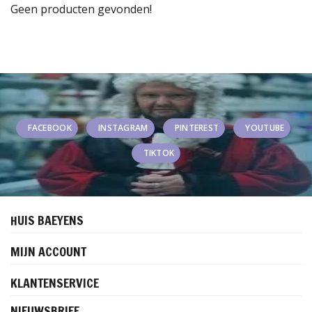
Geen producten gevonden!
FACEBOOK
INSTAGRAM
PINTEREST
YOUTUBE
TIKTOK
HUIS BAEYENS
MIJN ACCOUNT
KLANTENSERVICE
NIEUWSBRIEF