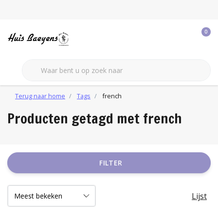
0
Terug naar home
Tags
french
Producten getagd met french
FILTER
Lijst