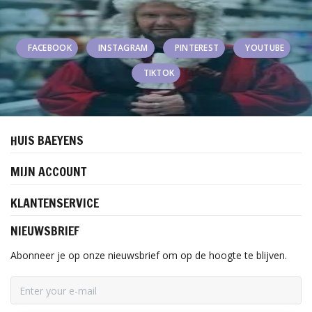
FACEBOOK
INSTAGRAM
PINTEREST
YOUTUBE
TIKTOK
HUIS BAEYENS
MIJN ACCOUNT
KLANTENSERVICE
NIEUWSBRIEF
Abonneer je op onze nieuwsbrief om op de hoogte te blijven.