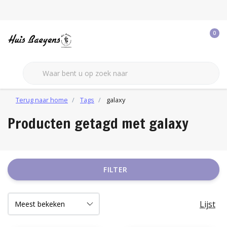
0
Terug naar home
Tags
galaxy
Producten getagd met galaxy
FILTER
Lijst