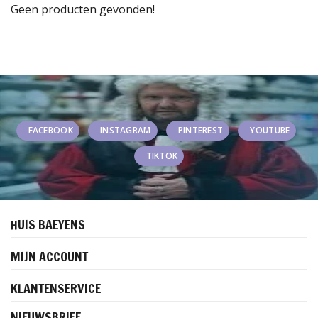
Geen producten gevonden!
FACEBOOK
INSTAGRAM
PINTEREST
YOUTUBE
TIKTOK
HUIS BAEYENS
MIJN ACCOUNT
KLANTENSERVICE
NIEUWSBRIEF