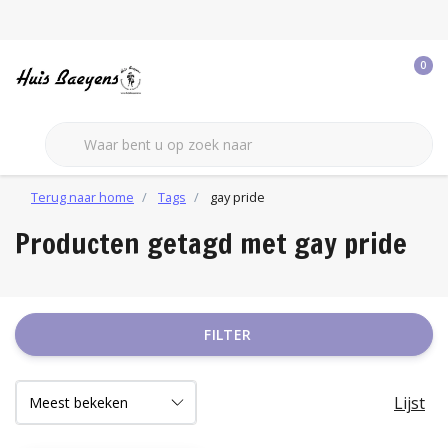
0
Terug naar home
Tags
gay pride
Producten getagd met gay pride
FILTER
Lijst