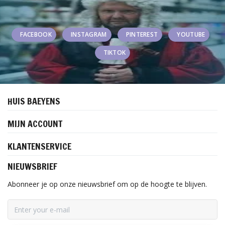
FACEBOOK
INSTAGRAM
PINTEREST
YOUTUBE
TIKTOK
HUIS BAEYENS
MIJN ACCOUNT
KLANTENSERVICE
NIEUWSBRIEF
Abonneer je op onze nieuwsbrief om op de hoogte te blijven.