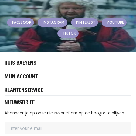
FACEBOOK
INSTAGRAM
PINTEREST
YOUTUBE
TIKTOK
HUIS BAEYENS
MIJN ACCOUNT
KLANTENSERVICE
NIEUWSBRIEF
Abonneer je op onze nieuwsbrief om op de hoogte te blijven.