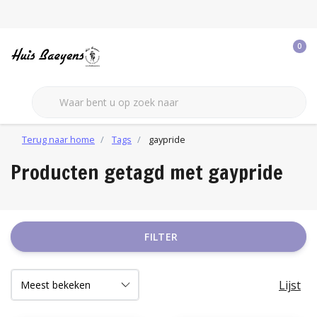
0
Terug naar home
Tags
gaypride
Producten getagd met gaypride
FILTER
Lijst