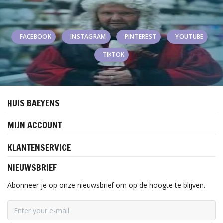
FACEBOOK
INSTAGRAM
PINTEREST
YOUTUBE
TIKTOK
HUIS BAEYENS
MIJN ACCOUNT
KLANTENSERVICE
NIEUWSBRIEF
Abonneer je op onze nieuwsbrief om op de hoogte te blijven.