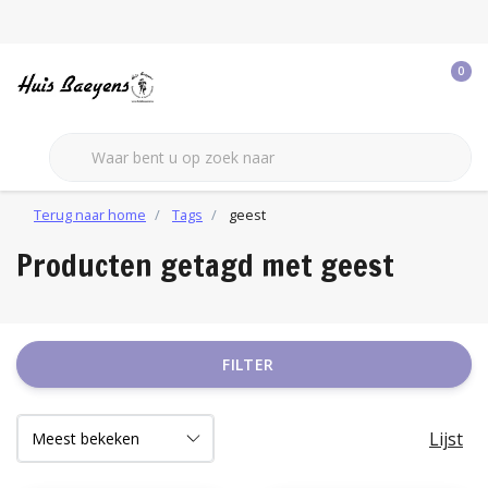
0
Terug naar home
Tags
geest
Producten getagd met geest
FILTER
Lijst