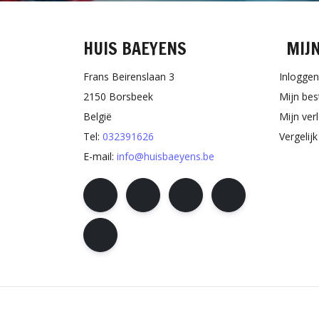
HUIS BAEYENS
MIJ
Frans Beirenslaan 3
Inloggen
2150 Borsbeek
Mijn bes
België
Mijn verl
Tel:
032391626
Vergelij
E-mail:
info@huisbaeyens.be