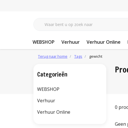
WEBSHOP
Verhuur
Verhuur Online
Terug naar home
Tags
gewicht
Pro
Categorieën
WEBSHOP
Verhuur
0 pro
Verhuur Online
Geen 