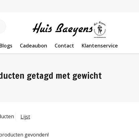
Blogs
Cadeaubon
Contact
Klantenservice
ducten getagd met gewicht
ducten
Lijst
producten gevonden!