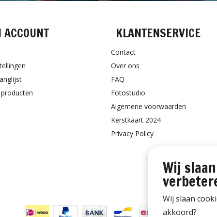
N ACCOUNT
KLANTENSERVICE
Contact
tellingen
Over ons
anglijst
FAQ
k producten
Fotostudio
Algemene voorwaarden
Kerstkaart 2024
Privacy Policy
Wij slaan
verbeter
Wij slaan cook
akkoord?