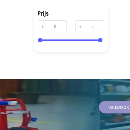
Prijs
€
€
FACEBOOK