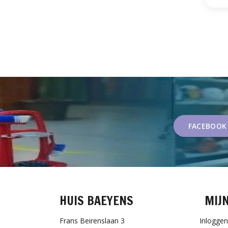
FACEBOOK
HUIS BAEYENS
MIJ
Frans Beirenslaan 3
Inloggen