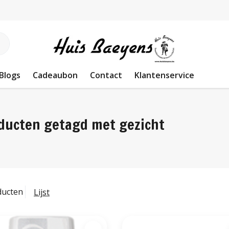
Blogs
Cadeaubon
Contact
Klantenservice
ducten getagd met gezicht
ducten
Lijst