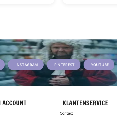
INSTAGRAM
PINTEREST
YOUTUBE
N ACCOUNT
KLANTENSERVICE
Contact