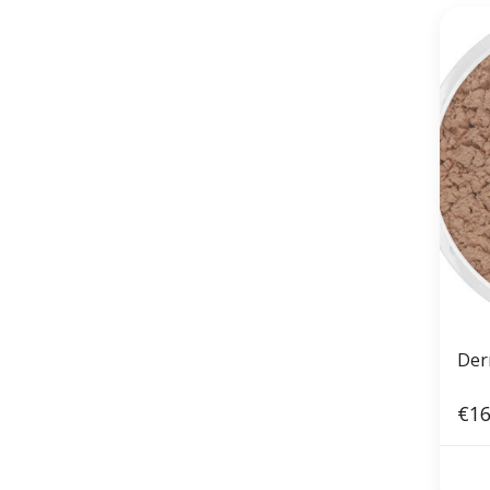
Der
€16