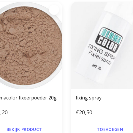
macolor fixeerpoeder 20g
fixing spray
,20
€20,50
BEKIJK PRODUCT
TOEVOEGEN