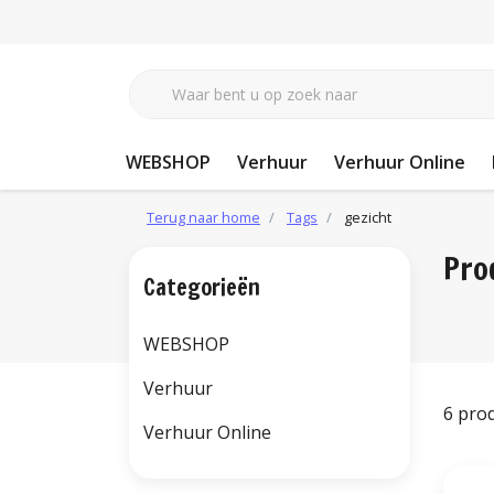
WEBSHOP
Verhuur
Verhuur Online
Terug naar home
Tags
gezicht
Pro
Categorieën
WEBSHOP
Verhuur
6 pro
Verhuur Online