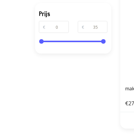
Prijs
€
€
mak
€27