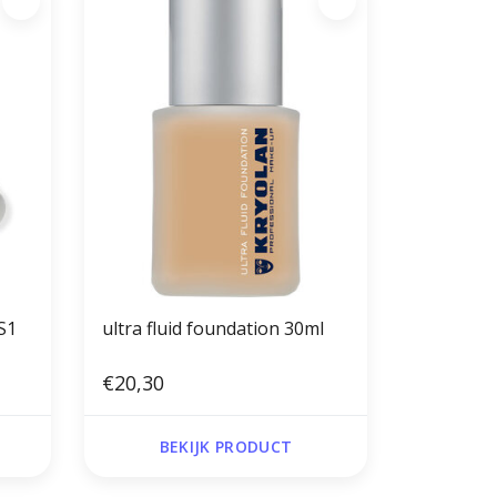
S1
ultra fluid foundation 30ml
€20,30
BEKIJK PRODUCT