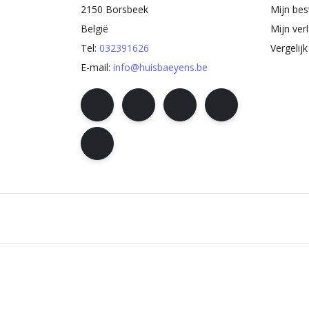
2150 Borsbeek
Mijn bes
België
Mijn verl
Tel:
032391626
Vergelij
E-mail:
info@huisbaeyens.be