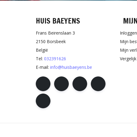
HUIS BAEYENS
MIJ
Frans Beirenslaan 3
Inloggen
2150 Borsbeek
Mijn bes
België
Mijn verl
Tel:
032391626
Vergelij
E-mail:
info@huisbaeyens.be