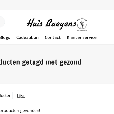
Blogs
Cadeaubon
Contact
Klantenservice
ducten getagd met gezond
ducten
Lijst
producten gevonden!