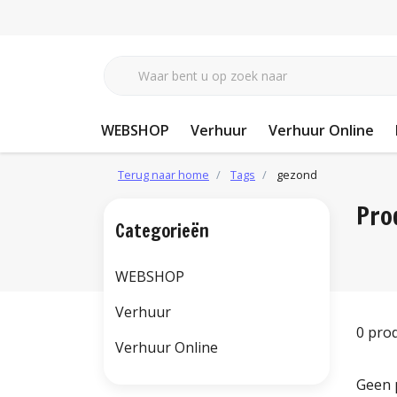
WEBSHOP
Verhuur
Verhuur Online
Terug naar home
Tags
gezond
Pro
Categorieën
WEBSHOP
Verhuur
0 pro
Verhuur Online
Geen 