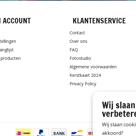
N ACCOUNT
KLANTENSERVICE
Contact
tellingen
Over ons
anglijst
FAQ
k producten
Fotostudio
Algemene voorwaarden
Kerstkaart 2024
Privacy Policy
Wij slaan
verbeter
Wij slaan cook
akkoord?