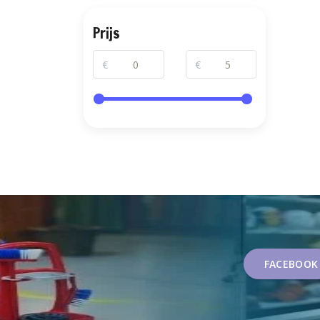
Prijs
€
€
FACEBOOK