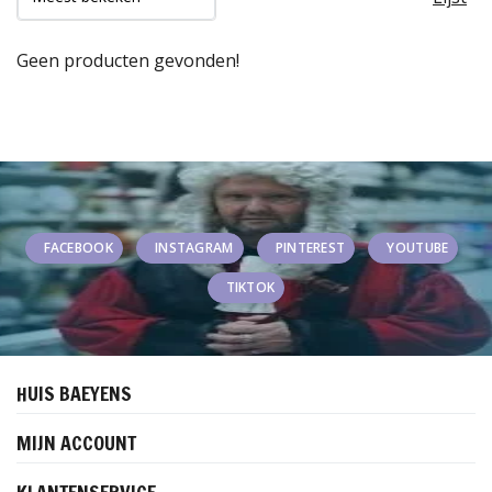
Geen producten gevonden!
FACEBOOK
INSTAGRAM
PINTEREST
YOUTUBE
TIKTOK
HUIS BAEYENS
MIJN ACCOUNT